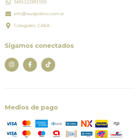
5491122991559
info@wudpideco.com.ar
Colegiales, CABA
Sigamos conectados
Medios de pago