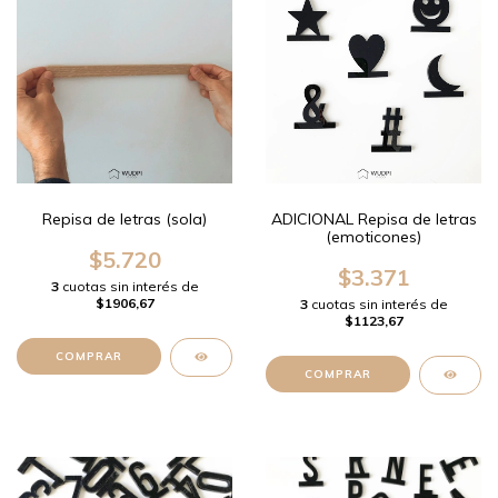
Repisa de letras (sola)
ADICIONAL Repisa de letras
(emoticones)
$5.720
$3.371
3
cuotas sin interés de
$1906,67
3
cuotas sin interés de
$1123,67
COMPRAR
COMPRAR