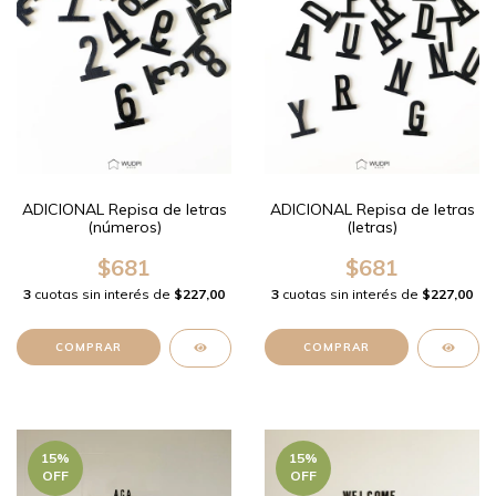
ADICIONAL Repisa de letras
ADICIONAL Repisa de letras
(números)
(letras)
$681
$681
3
cuotas sin interés de
$227,00
3
cuotas sin interés de
$227,00
COMPRAR
COMPRAR
15
%
15
%
OFF
OFF