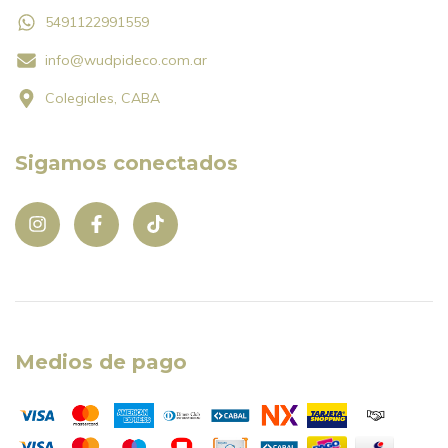
5491122991559
info@wudpideco.com.ar
Colegiales, CABA
Sigamos conectados
Medios de pago