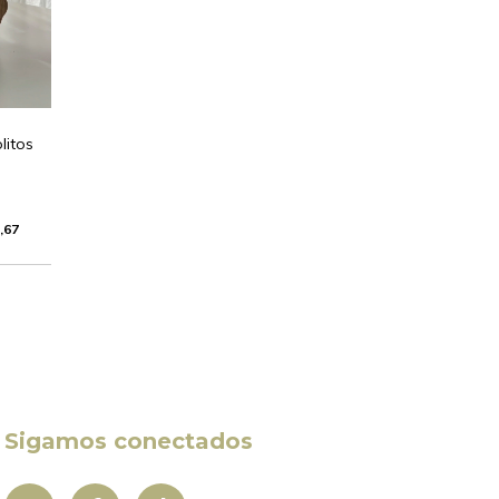
litos
,67
Sigamos conectados