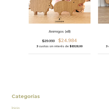
Animigos (x8)
$24.984
$29.393
3
cuotas sin interés de
$8328,00
3
Categorías
Inicio