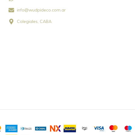
info@wudpideco.com.ar
Colegiales, CABA