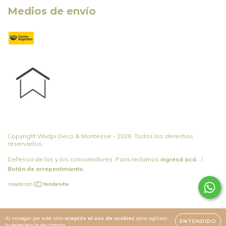
Medios de envío
Copyright Wudpi Deco & Montezoe - 2026. Todos los derechos
reservados.
Defensa de las y los consumidores. Para reclamos
ingresá acá.
/
Botón de arrepentimiento
Al navegar por este sitio
aceptás el uso de cookies
para agilizar
ENTENDIDO
tu experiencia de compra.